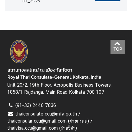
ตา_2025
ญ่
ข่
า
ว
ส
TOP
า
ร
/
สถานกงสุลใหญ่ ณ เมืองกัลกัตตา
กิ
Royal Thai Consulate-General, Kolkata, India
จ
Unit 20/2, 19th Floor, Acropolis Business Towers,
ก
1858/1 Rajdanga, Main Road Kolkata 700 107
ร
ร
(91-33) 2440 7836
ม
thaiconsulate.ccu@mfa.go.th /
thaiconsular.ccu@gmail.com (ฝ่ายกงสุล) /
ข้
thaivisa.ccu@gmail.com (ฝ่ายวีซ่า)