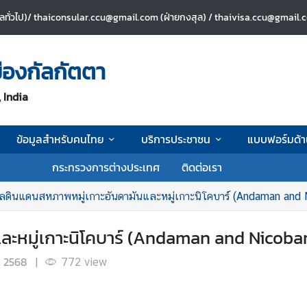
ลทั่วไป)/ thaiconsular.ccu@gmail.com (ฝ่ายกงสุล) / thaivisa.ccu@gmail.co
ืองกัลกัตตา
 India
ข้อมูลสำหรับคนไทย
บริการประชาชน
แบบฟอร์มด้
กระทรวงการต่างประเทศ
ติดต่อเรา
ูลดินแดนสหภาพหมู่เกาะอันดามันและหมู่เกาะนิโคบาร์ (Andaman and 
ละหมู่เกาะนิโคบาร์ (Andaman and Nicobar
. 2568
|
772
view