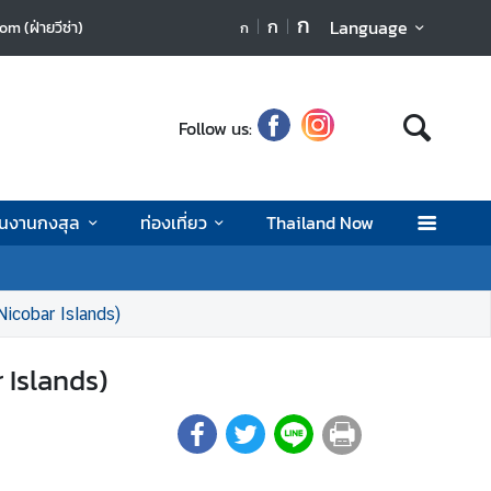
ก
ก
Language
m (ฝ่ายวีซ่า)
ก
Follow us:
านงานกงสุล
ท่องเที่ยว
Thailand Now
Nicobar Islands)
 Islands)