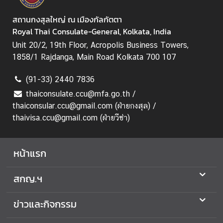
h
a
สถานกงสุลใหญ่ ณ เมืองกัลกัตตา
i
Royal Thai Consulate-General, Kolkata, India
l
Unit 20/2, 19th Floor, Acropolis Business Towers,
a
1858/1 Rajdanga, Main Road Kolkata 700 107
n
d
(91-33) 2440 7836
N
thaiconsulate.ccu@mfa.go.th /
o
thaiconsular.ccu@gmail.com (ฝ่ายกงสุล) /
w
thaivisa.ccu@gmail.com (ฝ่ายวีซ่า)
ก
ร
หน้าแรก
ะ
ท
ร
สกญ.ฯ
ว
ง
ข่าวและกิจกรรม
ก