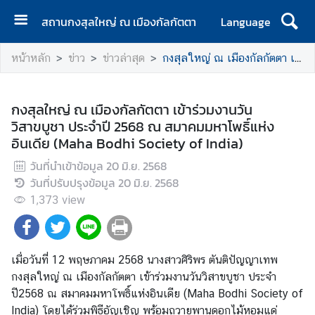
สถานกงสุลใหญ่ ณ เมืองกัลกัตตา
Language
ห
หน้าหลัก
ข่าว
ข่าวล่าสุด
กงสุลใหญ่ ณ เมืองกัลกัตตา เข้าร่วมงานวันวิสาขบูชา ประจำปี 2568 ณ สมาคมมหาโพธิ์แห่งอินเดีย (Maha Bodhi Society of India)
น้
า
แ
กงสุลใหญ่ ณ เมืองกัลกัตตา เข้าร่วมงานวัน
ร
วิสาขบูชา ประจำปี 2568 ณ สมาคมมหาโพธิ์แห่ง
ก
อินเดีย (Maha Bodhi Society of India)
ส
วันที่นำเข้าข้อมูล
20 มิ.ย. 2568
ถ
วันที่ปรับปรุงข้อมูล
20 มิ.ย. 2568
า
1,373
view
น
ก
ง
เมื่อวันที่ 12 พฤษภาคม 2568 นางสาวศิริพร ตันติปัญญาเทพ
สุ
กงสุลใหญ่ ณ เมืองกัลกัตตา เข้าร่วมงานวันวิสาขบูชา ประจำ
ล
ปี2568 ณ สมาคมมหาโพธิ์แห่งอินเดีย (Maha Bodhi Society of
ใ
India) โดยได้ร่วมพิธีอัญเชิญ พร้อมถวายพานดอกไม้หอมแด่
ห