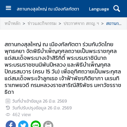
สถานกงสุลใหญ่ ณ เมืองกัลกัตตา
Language
ห
หน้าหลัก
ข่าวและกิจกรรม
ประกาศจาก สกญ.ฯ
สถานกงสุลใหญ่ ณ เมืองกัลกัตตา ร่วมกับวัดไทยพุทธคยา จัดพิธีบำเพ็ญกุศลถวายเป็นพระราชกุศลแด่สมเด็จพระนางเจ้าสิริกิติ์ พระบรมราชินีนาถ พระบรมราชชนนีพันปีหลวง และพิธีบำเพ็ญกุศลปัณรสมวาร (ครบ 15 วัน) เพื่ออุทิศถวายเป็นพระกุศลแด่สมเด็จพระเจ้าลูกเธอ เจ้าฟ้าพัชรกิติยาภา นเรนทิราเทพยวดี กรมหลวงราชสาริณีสิริพัชร มหาวัชรราชธิดา
น้
า
แ
สถานกงสุลใหญ่ ณ เมืองกัลกัตตา ร่วมกับวัดไทย
ร
พุทธคยา จัดพิธีบำเพ็ญกุศลถวายเป็นพระราชกุศล
ก
แด่สมเด็จพระนางเจ้าสิริกิติ์ พระบรมราชินีนาถ
พระบรมราชชนนีพันปีหลวง และพิธีบำเพ็ญกุศล
ส
ปัณรสมวาร (ครบ 15 วัน) เพื่ออุทิศถวายเป็นพระกุศล
ถ
แด่สมเด็จพระเจ้าลูกเธอ เจ้าฟ้าพัชรกิติยาภา นเรนทิ
า
ราเทพยวดี กรมหลวงราชสาริณีสิริพัชร มหาวัชรราช
น
ธิดา
ก
ง
วันที่นำเข้าข้อมูล
26 มิ.ย. 2569
สุ
วันที่ปรับปรุงข้อมูล
26 มิ.ย. 2569
ล
462
view
ใ
ห