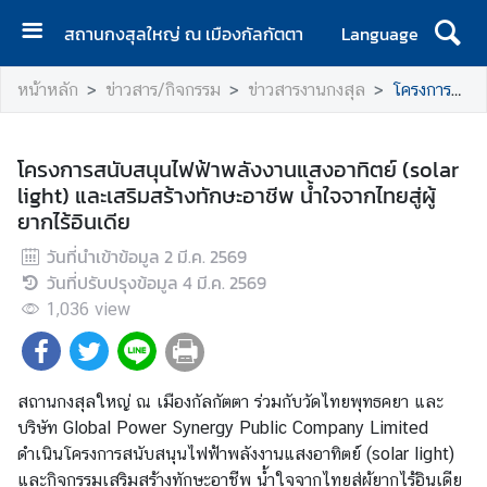
สถานกงสุลใหญ่ ณ เมืองกัลกัตตา
Language
ห
หน้าหลัก
ข่าวสาร/กิจกรรม
ข่าวสารงานกงสุล
โครงการสนับสนุนไฟฟ้าพลังงานแสงอาทิตย์ (solar light) และเสริมสร้างทักษะอาชีพ น้ำใจจากไทยสู่ผู้ยากไร้อินเดีย
น้
า
แ
โครงการสนับสนุนไฟฟ้าพลังงานแสงอาทิตย์ (solar
ร
light) และเสริมสร้างทักษะอาชีพ น้ำใจจากไทยสู่ผู้
ก
ยากไร้อินเดีย
ส
วันที่นำเข้าข้อมูล
2 มี.ค. 2569
ถ
วันที่ปรับปรุงข้อมูล
4 มี.ค. 2569
า
1,036
view
น
ก
ง
สถานกงสุลใหญ่ ณ เมืองกัลกัตตา ร่วมกับวัดไทยพุทธคยา และ
สุ
บริษัท Global Power Synergy Public Company Limited
ล
ดำเนินโครงการสนับสนุนไฟฟ้าพลังงานแสงอาทิตย์ (solar light)
ใ
และกิจกรรมเสริมสร้างทักษะอาชีพ น้ำใจจากไทยสู่ผู้ยากไร้อินเดีย
ห