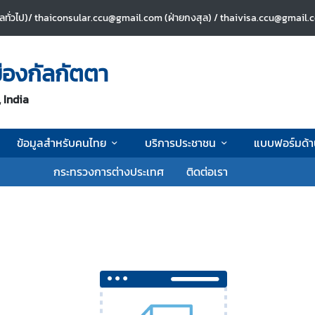
ลทั่วไป)/ thaiconsular.ccu@gmail.com (ฝ่ายกงสุล) / thaivisa.ccu@gmail.co
ืองกัลกัตตา
 India
ข้อมูลสำหรับคนไทย
บริการประชาชน
แบบฟอร์มด้
กระทรวงการต่างประเทศ
ติดต่อเรา