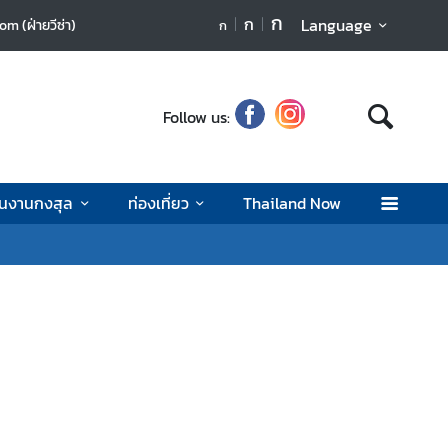
ก
ก
Language
m (ฝ่ายวีซ่า)
ก
Follow us:
านงานกงสุล
ท่องเที่ยว
Thailand Now